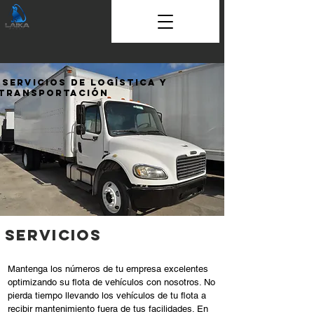
Servicios de Logística y
Transportación
Servicios
Mantenga los números de tu empresa excelentes
optimizando su flota de vehículos con nosotros. No
pierda tiempo llevando los vehículos de tu flota a
recibir mantenimiento fuera de tus facilidades. En