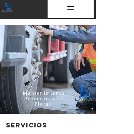
Mantenimiento
Preventivo de
Flotas
Servicios